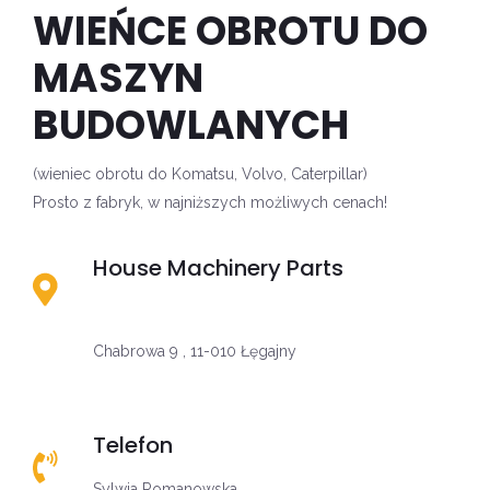
WIEŃCE OBROTU DO
MASZYN
BUDOWLANYCH
(wieniec obrotu do Komatsu, Volvo, Caterpillar)
Prosto z fabryk, w najniższych możliwych cenach!
House Machinery Parts
Chabrowa 9 , 11-010 Łęgajny
Telefon
Sylwia Romanowska