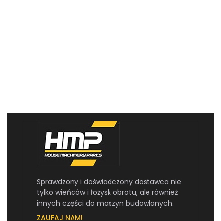
Sprawdzony i doświadczony dostawca nie
tylko wieńców i łożysk obrotu, ale również
innych części do maszyn budowlanych.
ZAUFAJ NAM!