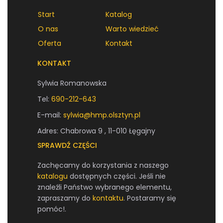
Start
Katalog
O nas
Warto wiedzieć
Oferta
Kontakt
KONTAKT
Sylwia Romanowska
Tel:
690-212-643
E-mail:
sylwia@hmp.olsztyn.pl
Adres: Chabrowa 9 , 11-010 Łęgajny
SPRAWDŹ CZĘŚCI
Zachęcamy do korzystania z naszego
katalogu
dostępnych części. Jeśli nie
znaleźli Państwo wybranego elementu,
zapraszamy do
kontaktu
. Postaramy się
pomóc!.